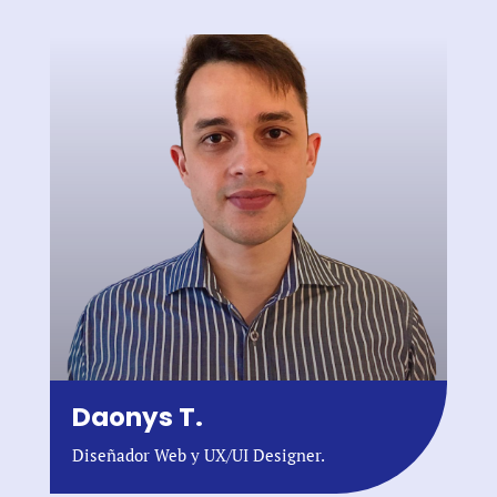
Daonys T.
Diseñador Web y UX/UI Designer.