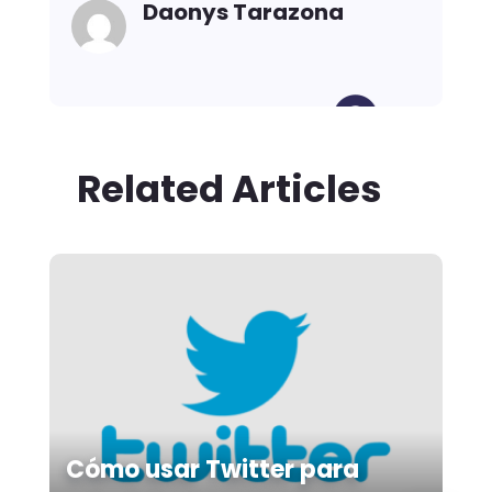
Daonys Tarazona
Related Articles
Cómo usar Twitter para