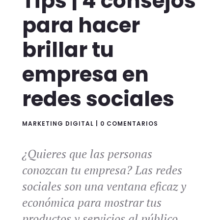
Tips | 4 consejos
para hacer
brillar tu
empresa en
redes sociales
MARKETING DIGITAL
|
0 COMENTARIOS
¿Quieres que las personas
conozcan tu empresa? Las redes
sociales son una ventana eficaz y
económica para mostrar tus
productos y servicios al público.